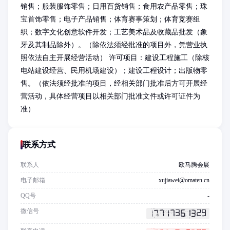
销售；服装服饰零售；日用百货销售；食用农产品零售；珠
宝首饰零售；电子产品销售；体育赛事策划；体育竞赛组
织；数字文化创意软件开发；工艺美术品及收藏品批发（象
牙及其制品除外）。（除依法须经批准的项目外，凭营业执
照依法自主开展经营活动） 许可项目：建设工程施工（除核
电站建设经营、民用机场建设）；建设工程设计；出版物零
售。（依法须经批准的项目，经相关部门批准后方可开展经
营活动，具体经营项目以相关部门批准文件或许可证件为
准）
联系方式
联系人
欧马腾会展
电子邮箱
xujiawei@omaten.cn
QQ号
-
微信号