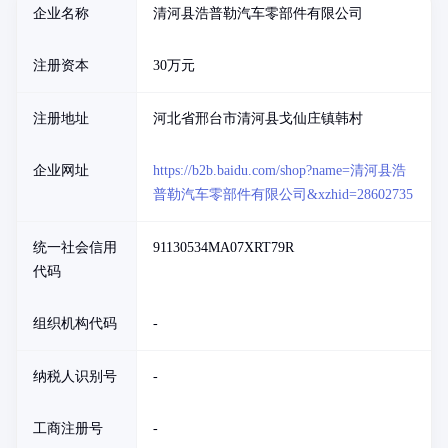
企业名称
清河县浩普勒汽车零部件有限公司
注册资本
30万元
注册地址
河北省邢台市清河县戈仙庄镇韩村
企业网址
https://b2b.baidu.com/shop?name=清河县浩
普勒汽车零部件有限公司&xzhid=28602735
统一社会信用
91130534MA07XRT79R
代码
组织机构代码
-
纳税人识别号
-
工商注册号
-