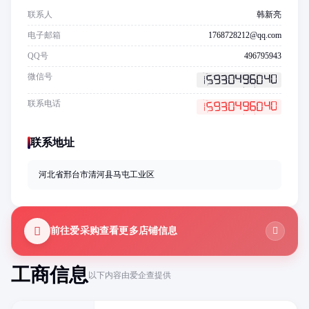
联系人
韩新亮
电子邮箱
1768728212@qq.com
QQ号
496795943
微信号
联系电话
联系地址
河北省邢台市清河县马屯工业区
前往爱采购查看更多店铺信息
工商信息
以下内容由爱企查提供