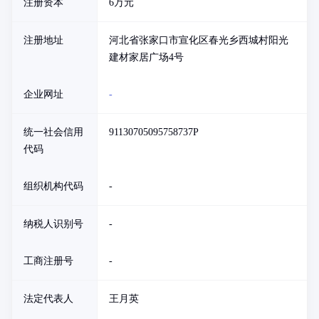
注册资本
6万元
注册地址
河北省张家口市宣化区春光乡西城村阳光
建材家居广场4号
企业网址
-
统一社会信用
91130705095758737P
代码
组织机构代码
-
纳税人识别号
-
工商注册号
-
法定代表人
王月英