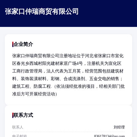
张家口仲瑞商贸有限公司
企业简介
张家口仲瑞商贸有限公司注册地址位于河北省张家口市宣化
区春光乡西城村阳光建材家居广场4号，注册机关为宣化区
工商行政管理局，法人代表为王月英，经营范围包括建筑材
料、装饰装潢材料、彩钢、合成洗涤剂、五金交电的销售；
建筑工程、防腐工程.（依法须经批准的项目，经相关部门批
准后方可开展经营活动）
联系方式
联系人
刘经理
电子邮箱
836178134@qq.com