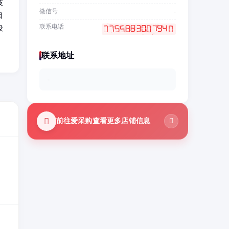
技
微信号
-
目
联系电话
设
，
联系地址
-
前往爱采购查看更多店铺信息