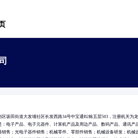
页
司
坂田街道大发埔社区长发西路34号中宝通B2栋五层503，注册机关为
是：电子产品、电子元器件、计算机产品及周边产品、数码产品、通讯产
器销售；光电子器件销售；机械零件、零部件销售；机械设备研发；机械