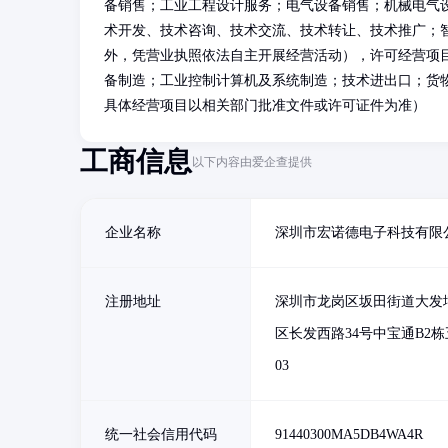
备销售；工业工程设计服务；电气设备销售；机械电气
术开发、技术咨询、技术交流、技术转让、技术推广；
外，凭营业执照依法自主开展经营活动），许可经营项
备制造；工业控制计算机及系统制造；技术进出口；货
具体经营项目以相关部门批准文件或许可证件为准）
工商信息
以下内容由爱企查提供
企业名称
深圳市宏诺德电子科技有限
注册地址
深圳市龙岗区坂田街道大发
区长发西路34号中宝通B2栋
03
统一社会信用代码
91440300MA5DB4WA4R