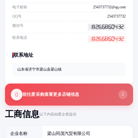
电子邮箱
2543737732@qq.com
QQ号
2543737732
微信号
联系电话
联系地址
山东省济宁市梁山县梁山镇
前往爱采购查看更多店铺信息
工商信息
以下内容由爱企查提供
企业名称
梁山同茂汽贸有限公司