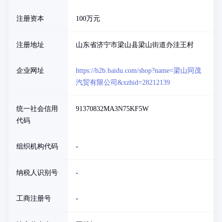
注册资本
100万元
注册地址
山东省济宁市梁山县梁山街道办洼王村
企业网址
https://b2b.baidu.com/shop?name=梁山同茂
汽贸有限公司&xzhid=28212139
统一社会信用
91370832MA3N75KF5W
代码
组织机构代码
-
纳税人识别号
-
工商注册号
-