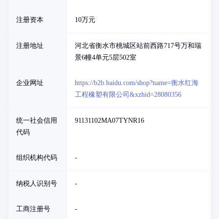
注册资本
10万元
注册地址
河北省衡水市桃城区站前西路717号万和瑞
景6幢4单元5层502室
企业网址
https://b2b.baidu.com/shop?name=衡水红海
工程橡塑有限公司&xzhid=28080356
统一社会信用
91131102MA07TYNR16
代码
组织机构代码
-
纳税人识别号
-
工商注册号
-