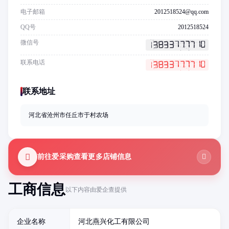
电子邮箱
2012518524@qq.com
QQ号
2012518524
微信号
联系电话
联系地址
河北省沧州市任丘市于村农场
前往爱采购查看更多店铺信息
工商信息
以下内容由爱企查提供
企业名称
河北燕兴化工有限公司