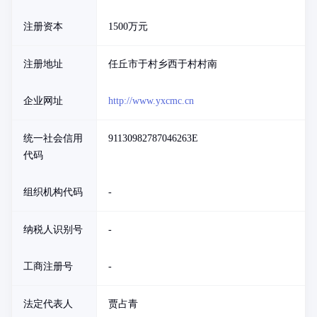
注册资本
1500万元
注册地址
任丘市于村乡西于村村南
企业网址
http://www.yxcmc.cn
统一社会信用
91130982787046263E
代码
组织机构代码
-
纳税人识别号
-
工商注册号
-
法定代表人
贾占青