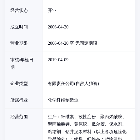
经营状态
开业
成立时间
2006-04-20
营业期限
2006-04-20 至 无固定期限
审核/年检日
2019-04-09
期
企业类型
有限责任公司(自然人独资)
所属行业
化学纤维制造业
经营范围
生产：纤维素、改性淀粉、聚丙烯酰胺、
聚丙烯酸钾、黄原胶、瓜尔胶、保水剂、
粘结剂、钻井泥浆材料（以上各项危险化
学品除外）；销售：纤维布；货物进出