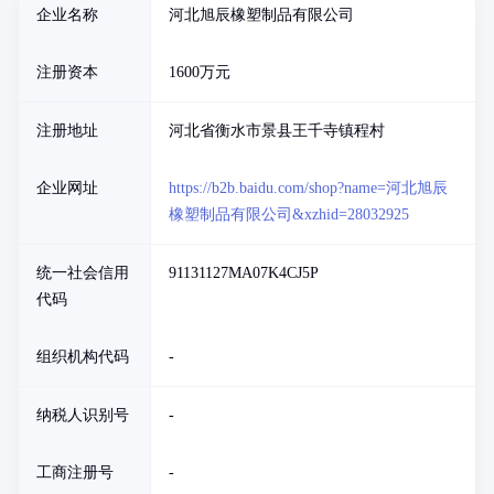
企业名称
河北旭辰橡塑制品有限公司
注册资本
1600万元
注册地址
河北省衡水市景县王千寺镇程村
企业网址
https://b2b.baidu.com/shop?name=河北旭辰
橡塑制品有限公司&xzhid=28032925
统一社会信用
91131127MA07K4CJ5P
代码
组织机构代码
-
纳税人识别号
-
工商注册号
-