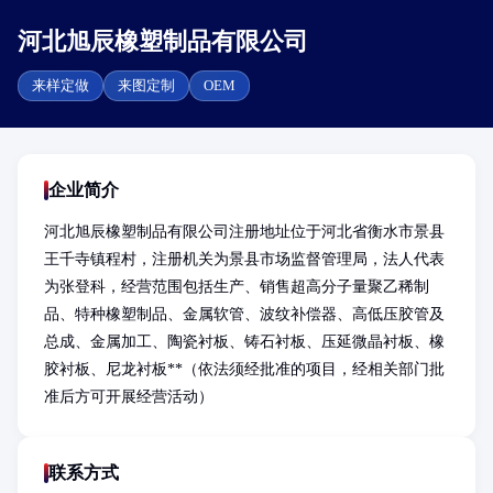
河北旭辰橡塑制品有限公司
来样定做
来图定制
OEM
企业简介
河北旭辰橡塑制品有限公司注册地址位于河北省衡水市景县
王千寺镇程村，注册机关为景县市场监督管理局，法人代表
为张登科，经营范围包括生产、销售超高分子量聚乙稀制
品、特种橡塑制品、金属软管、波纹补偿器、高低压胶管及
总成、金属加工、陶瓷衬板、铸石衬板、压延微晶衬板、橡
胶衬板、尼龙衬板**（依法须经批准的项目，经相关部门批
准后方可开展经营活动）
联系方式