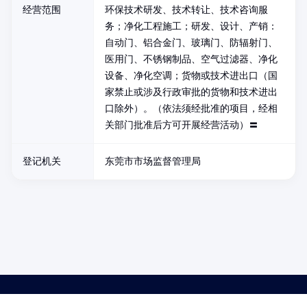
经营范围
环保技术研发、技术转让、技术咨询服
务；净化工程施工；研发、设计、产销：
自动门、铝合金门、玻璃门、防辐射门、
医用门、不锈钢制品、空气过滤器、净化
设备、净化空调；货物或技术进出口（国
家禁止或涉及行政审批的货物和技术进出
口除外）。（依法须经批准的项目，经相
关部门批准后方可开展经营活动）〓
登记机关
东莞市市场监督管理局
药品医疗器械网络信息服务备案(京)网药械信息备字（2021）第00159号