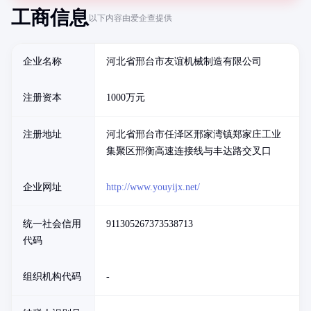
工商信息
以下内容由爱企查提供
企业名称
河北省邢台市友谊机械制造有限公司
注册资本
1000万元
注册地址
河北省邢台市任泽区邢家湾镇郑家庄工业
集聚区邢衡高速连接线与丰达路交叉口
企业网址
http://www.youyijx.net/
统一社会信用
911305267373538713
代码
组织机构代码
-