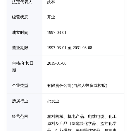
法定代表人
姚林
经营状态
开业
成立时间
1997-03-01
营业期限
1997-03-01 至 2031-08-08
审核/年检日
2019-01-08
期
企业类型
有限责任公司(自然人投资或控股)
所属行业
批发业
经营范围
塑料机械、机电产品、电线电缆、化工
原料及产品（除危险化学品、监控化学
品、烟花爆竹、民用爆炸物品、易制毒