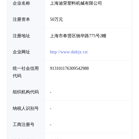
企业名称
上海迪荣塑料机械有限公司
注册资本
50万元
注册地址
上海市奉贤区驰华路775号2幢
企业网址
http://www.shdrjx.cn/
统一社会信用
913101176309542988
代码
组织机构代码
-
纳税人识别号
-
工商注册号
-