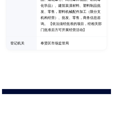
化学品）、建筑装潢材料、塑料制品批
发、零售，塑料机械配件加工（限分支
机构经营）、批发、零售，商务信息咨
询。 【依法须经批准的项目，经相关部
门批准后方可开展经营活动】
登记机关
奉贤区市场监管局
药品医疗器械网络信息服务备案(京)网药械信息备字（2021）第00159号
京ICP证030173号
京公网安备11000002000001号