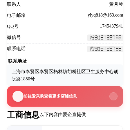
联系人
黄月琴
ylyq818@163.com
电子邮箱
1745437941
QQ号
微信号
联系电话
联系地址
上海市奉贤区奉贤区柘林镇胡桥社区卫生服务中心胡
阮路1850号
前往爱采购查看更多店铺信息
工商信息
以下内容由爱企查提供