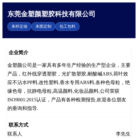
东莞金塑颜塑胶科技有限公司
来样定做
来图定制
包工包料
企业简介
金塑颜公司是一家具有多年生产经验的生产型企业，主要
产品，红外线穿透塑胶，光扩散塑胶,耐酸碱ABS,荷叶效
应不沾水PP料,改性塑料,香水专用ABS料,各种色母粒，绝
缘色母，抗静电母粒,高温颜料,化妆品颜料,公司荣获
ISO9001:2015认证，产品有各种检测报告,欢迎各位朋友
的垂询和指导.
联系方式
联系人
李先生