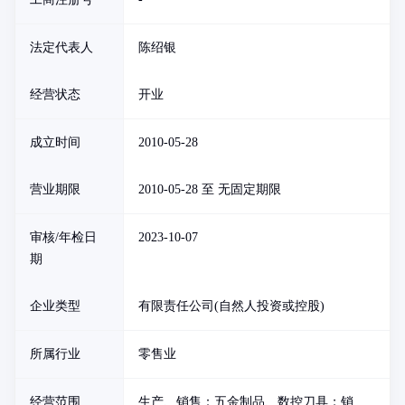
法定代表人
陈绍银
经营状态
开业
成立时间
2010-05-28
营业期限
2010-05-28 至 无固定期限
审核/年检日
2023-10-07
期
企业类型
有限责任公司(自然人投资或控股)
所属行业
零售业
经营范围
生产、销售：五金制品、数控刀具；销