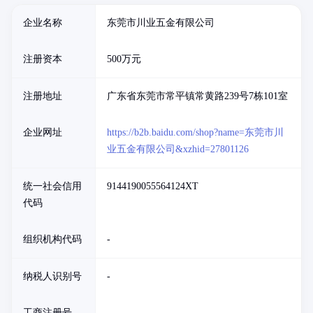
企业名称
东莞市川业五金有限公司
注册资本
500万元
注册地址
广东省东莞市常平镇常黄路239号7栋101室
企业网址
https://b2b.baidu.com/shop?name=东莞市川
业五金有限公司&xzhid=27801126
统一社会信用
9144190055564124XT
代码
组织机构代码
-
纳税人识别号
-
工商注册号
-