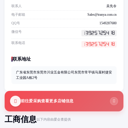
联系人
吴先令
电子邮箱
Sales@tranya.com.cn
QQ号
1549287680
微信号
联系电话
联系地址
广东省东莞市东莞市川业五金有限公司东莞市常平镇马屋村捷安
工业园A栋2号
前往爱采购查看更多店铺信息
工商信息
以下内容由爱企查提供