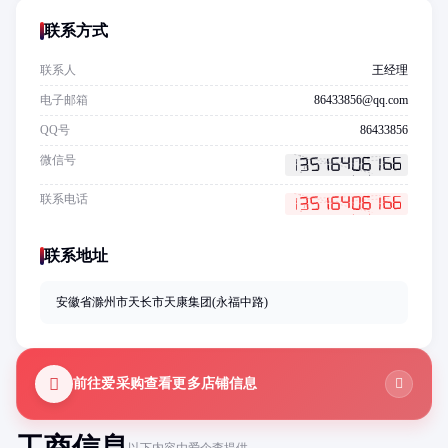
联系方式
联系人
王经理
电子邮箱
86433856@qq.com
QQ号
86433856
微信号
联系电话
联系地址
安徽省滁州市天长市天康集团(永福中路)
前往爱采购查看更多店铺信息
工商信息
以下内容由爱企查提供