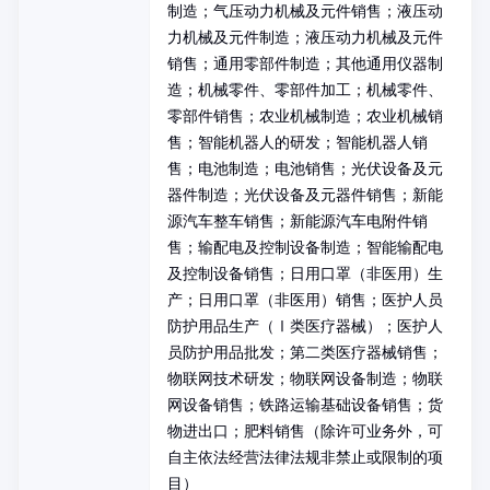
制造；气压动力机械及元件销售；液压动
力机械及元件制造；液压动力机械及元件
销售；通用零部件制造；其他通用仪器制
造；机械零件、零部件加工；机械零件、
零部件销售；农业机械制造；农业机械销
售；智能机器人的研发；智能机器人销
售；电池制造；电池销售；光伏设备及元
器件制造；光伏设备及元器件销售；新能
源汽车整车销售；新能源汽车电附件销
售；输配电及控制设备制造；智能输配电
及控制设备销售；日用口罩（非医用）生
产；日用口罩（非医用）销售；医护人员
防护用品生产（Ⅰ类医疗器械）；医护人
员防护用品批发；第二类医疗器械销售；
物联网技术研发；物联网设备制造；物联
网设备销售；铁路运输基础设备销售；货
物进出口；肥料销售（除许可业务外，可
自主依法经营法律法规非禁止或限制的项
目）