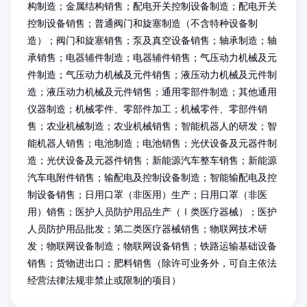
构制造；金属结构销售；配电开关控制设备制造；配电开关
控制设备销售；普通阀门和旋塞制造（不含特种设备制
造）；阀门和旋塞销售；泵及真空设备销售；轴承制造；轴
承销售；电器辅件制造；电器辅件销售；气压动力机械及元
件制造；气压动力机械及元件销售；液压动力机械及元件制
造；液压动力机械及元件销售；通用零部件制造；其他通用
仪器制造；机械零件、零部件加工；机械零件、零部件销
售；农业机械制造；农业机械销售；智能机器人的研发；智
能机器人销售；电池制造；电池销售；光伏设备及元器件制
造；光伏设备及元器件销售；新能源汽车整车销售；新能源
汽车电附件销售；输配电及控制设备制造；智能输配电及控
制设备销售；日用口罩（非医用）生产；日用口罩（非医
用）销售；医护人员防护用品生产（Ⅰ类医疗器械）；医护
人员防护用品批发；第二类医疗器械销售；物联网技术研
发；物联网设备制造；物联网设备销售；铁路运输基础设备
销售；货物进出口；肥料销售（除许可业务外，可自主依法
经营法律法规非禁止或限制的项目）