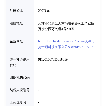
注册资本
200万元
注册地址
天津市北辰区天津高端装备制造产业园
万发分园万兴道8号201室
企业网址
https://b2b.baidu.com/shop?name=天津市
捷士通科技有限公司&xzhid=27792292
统一社会信用
911201067833358859
代码
组织机构代码
-
纳税人识别号
-
工商注册号
-