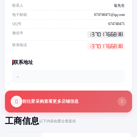
联系人
翁先生
电子邮箱
674740471@qq.com
QQ号
674740471
微信号
联系电话
联系地址
-
前往爱采购查看更多店铺信息
工商信息
以下内容由爱企查提供