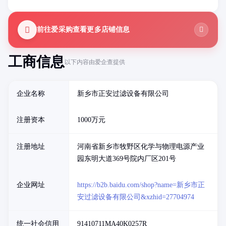
前往爱采购查看更多店铺信息
工商信息
以下内容由爱企查提供
企业名称
新乡市正安过滤设备有限公司
注册资本
1000万元
注册地址
河南省新乡市牧野区化学与物理电源产业
园东明大道369号院内厂区201号
企业网址
https://b2b.baidu.com/shop?name=新乡市正
安过滤设备有限公司&xzhid=27704974
统一社会信用
91410711MA40K0257R