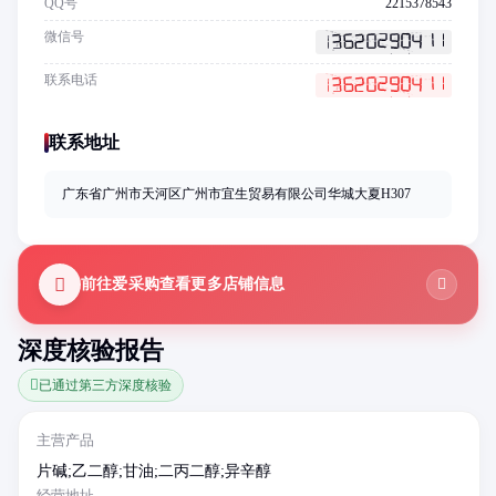
QQ号
2215378543
微信号
联系电话
联系地址
广东省广州市天河区广州市宜生贸易有限公司华城大夏H307
前往爱采购查看更多店铺信息
深度核验报告
已通过第三方深度核验
主营产品
片碱;乙二醇;甘油;二丙二醇;异辛醇
经营地址