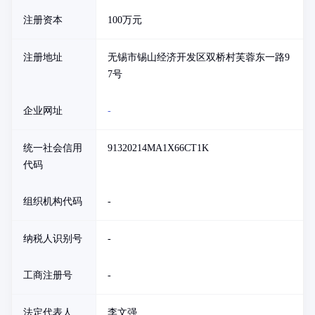
注册资本
100万元
注册地址
无锡市锡山经济开发区双桥村芙蓉东一路9
7号
企业网址
-
统一社会信用
91320214MA1X66CT1K
代码
组织机构代码
-
纳税人识别号
-
工商注册号
-
法定代表人
李文强