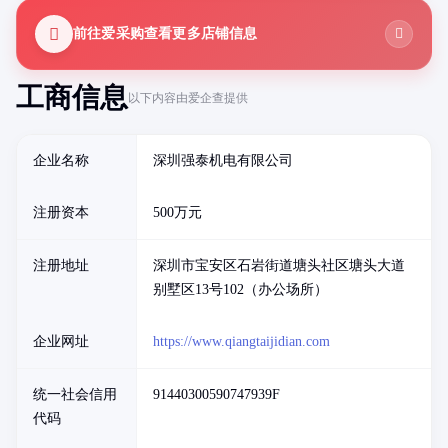
前往爱采购查看更多店铺信息
工商信息
以下内容由爱企查提供
企业名称
深圳强泰机电有限公司
注册资本
500万元
注册地址
深圳市宝安区石岩街道塘头社区塘头大道
别墅区13号102（办公场所）
企业网址
https://www.qiangtaijidian.com
统一社会信用
91440300590747939F
代码