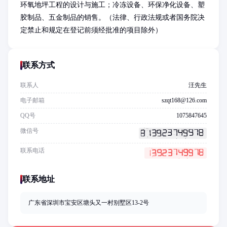
环氧地坪工程的设计与施工；冷冻设备、环保净化设备、塑
胶制品、五金制品的销售。（法律、行政法规或者国务院决
定禁止和规定在登记前须经批准的项目除外）
联系方式
联系人
汪先生
电子邮箱
szqt168@126.com
QQ号
1075847645
微信号
联系电话
联系地址
广东省深圳市宝安区塘头又一村别墅区13-2号