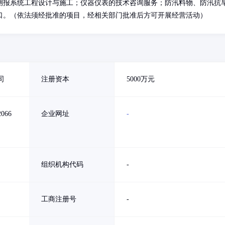
测报系统工程设计与施工；仪器仪表的技术咨询服务；防汛料物、防汛抗
口。（依法须经批准的项目，经相关部门批准后方可开展经营活动）
司
注册资本
5000万元
66
企业网址
-
组织机构代码
-
工商注册号
-