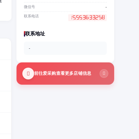
旱
微信号
-
联系电话
联系地址
-
前往爱采购查看更多店铺信息