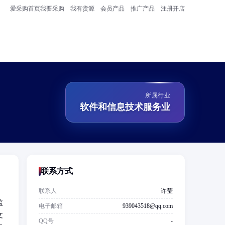
爱采购首页
我要采购
我有货源
会员产品
推广产品
注册开店
所属行业
软件和信息技术服务业
联系方式
联系人
许莹
监
电子邮箱
939043518@qq.com
文
QQ号
-