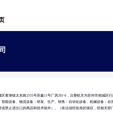
页
司
黄埭镇太东路2555号苏鑫11号厂房201-6，注册机关为苏州市相城区行
：智能设备、物流设备；研发、生产、销售：自动化设备、机械设备；自
营或禁止进出口的商品和技术除外）。（依法须经批准的项目，经相关部