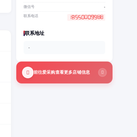
微信号
-
联系电话
联系地址
-
前往爱采购查看更多店铺信息