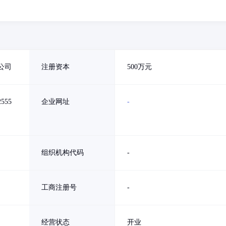
公司
注册资本
500万元
55
企业网址
-
组织机构代码
-
工商注册号
-
经营状态
开业