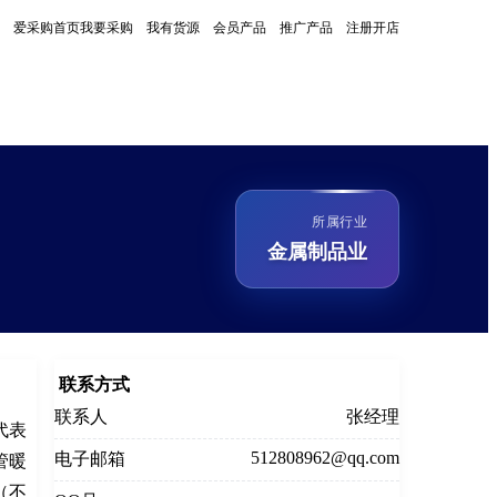
爱采购首页
我要采购
我有货源
会员产品
推广产品
注册开店
所属行业
金属制品业
联系方式
联系人
张经理
代表
512808962@qq.com
电子邮箱
管暖
（不