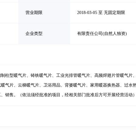
营业期限
2018-03-05 至 无固定期限
企业类型
有限责任公司(自然人独资)
钢制柱型暖气片、铸铁暖气片、工业光排管暖气片、高频焊翅片管暖气片
式暖气片、云梯暖气片、卫浴用品、背篓暖气片、家用暖器换热器、过水
工、销售。（依法须经批准的项目，经相关部门批准后方可开展经营活动