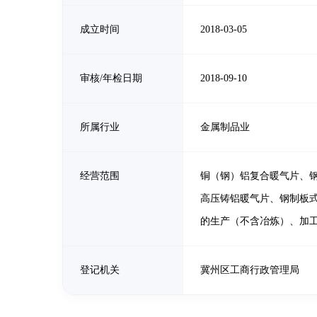
成立时间
2018-03-05
审核/年检日期
2018-09-10
所属行业
金属制品业
经营范围
铜（钢）铝复合暖气片、
高压铸铝暖气片、钢制板
的生产（不含冶炼）、加
登记机关
冀州区工商行政管理局