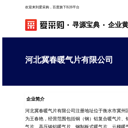
欢迎来到爱采购，百度旗下B2B平台
寻源宝典
企业
河北冀春暖气片有限公司
企业简介
河北冀春暖气片有限公司注册地址位于衡水市冀州
为王春艳，经营范围包括铜（钢）铝复合暖气片、
气片、高压铸铝暖气片、钢制板式暖气片、云梯暖