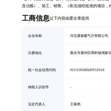
含冶炼）、加工、销售。（依法须经批准的项目，
工商信息
以下内容由爱企查提供
企业名称
河北冀春暖气片有限公司
注册地址
衡水市冀州区周村镇增家
统一社会信用代码
91131181MA09TGF618
纳税人识别号
-
法定代表人
王春艳