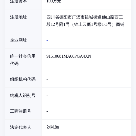
注册资本
100万元
注册地址
四川省德阳市广汉市雒城街道佛山路西三
段12号附1号（锦上云庭1号楼1-3号）商铺
企业网址
-
统一社会信用
91510681MA66PGA4XN
代码
组织机构代码
-
纳税人识别号
-
工商注册号
-
法定代表人
刘礼海