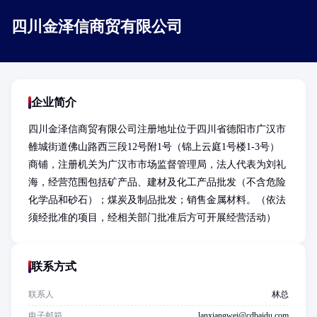
四川金泽信商贸有限公司
企业简介
四川金泽信商贸有限公司注册地址位于四川省德阳市广汉市
雒城街道佛山路西三段12号附1号（锦上云庭1号楼1-3号）
商铺，注册机关为广汉市市场监督管理局，法人代表为刘礼
海，经营范围包括矿产品、建材及化工产品批发（不含危险
化学品和砂石）；煤炭及制品批发；销售金属材料。（依法
须经批准的项目，经相关部门批准后方可开展经营活动）
联系方式
联系人
林总
电子邮箱
lanxiangwei@cdbaidu.com