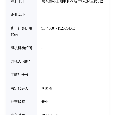
注册地址
东莞市松山湖中科创新广场C座三楼312
企业网址
-
统一社会信用
9144060471923094XE
代码
组织机构代码
-
纳税人识别号
-
工商注册号
-
法定代表人
李国胜
经营状态
开业