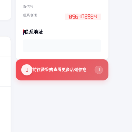
微信号
-
联系电话
联系地址
-
前往爱采购查看更多店铺信息