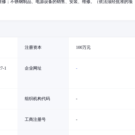
维修；不锈钢制品、电源设备的销售、安装、维修。（依法须经批准的项
注册资本
100万元
-1
企业网址
-
组织机构代码
-
工商注册号
-