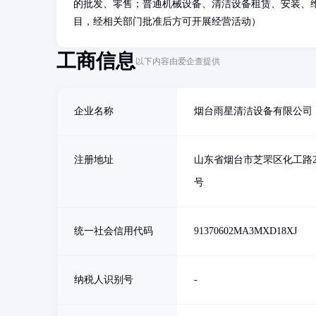
的批发、零售；普通机械设备、清洁设备租赁、安装、
目，经相关部门批准后方可开展经营活动）
工商信息
以下内容由爱企查提供
企业名称
烟台雨星清洁设备有限公司
注册地址
山东省烟台市芝罘区化工路27
号
统一社会信用代码
91370602MA3MXD18XJ
纳税人识别号
-