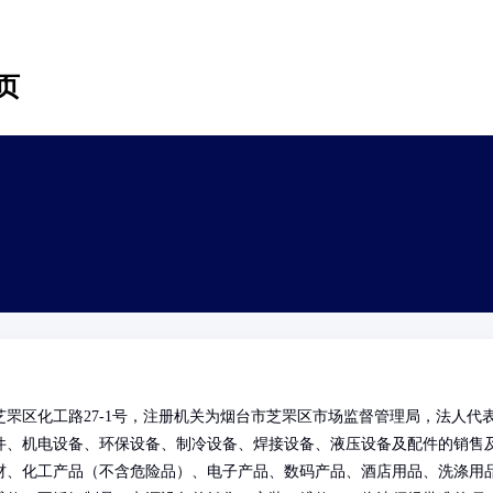
页
罘区化工路27-1号，注册机关为烟台市芝罘区市场监督管理局，法人代
件、机电设备、环保设备、制冷设备、焊接设备、液压设备及配件的销售
材、化工产品（不含危险品）、电子产品、数码产品、酒店用品、洗涤用