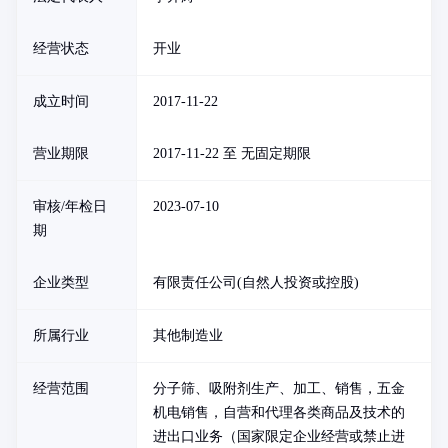
经营状态
开业
成立时间
2017-11-22
营业期限
2017-11-22 至 无固定期限
审核/年检日
2023-07-10
期
企业类型
有限责任公司(自然人投资或控股)
所属行业
其他制造业
经营范围
分子筛、吸附剂生产、加工、销售，五金
机电销售，自营和代理各类商品及技术的
进出口业务（国家限定企业经营或禁止进