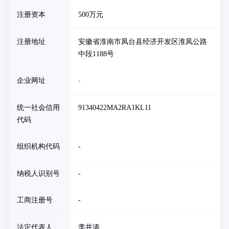
注册资本
500万元
注册地址
安徽省淮南市凤台县经济开发区淮凤公路
中段1188号
企业网址
-
统一社会信用
91340422MA2RA1KL11
代码
组织机构代码
-
纳税人识别号
-
工商注册号
-
法定代表人
李井涛