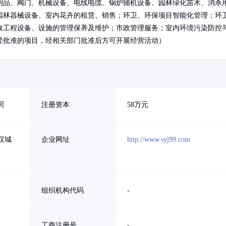
制品、阀门、机械设备、电线电缆、锅炉辅机设备、园林绿化苗木、消杀
园林器械设备、室内花卉的租赁、销售；环卫、环保项目智能化管理；环
政工程设备、设施的管理保养及维护；市政管理服务；室内环境污染防控
经批准的项目，经相关部门批准后方可开展经营活动）
司
注册资本
58万元
汉城
企业网址
http://www.syj99.com
组织机构代码
-
工商注册号
-