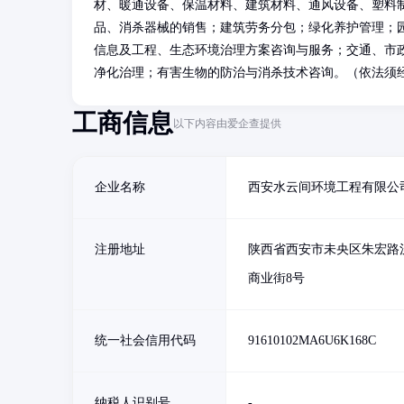
材、暖通设备、保温材料、建筑材料、通风设备、塑料
品、消杀器械的销售；建筑劳务分包；绿化养护管理；
信息及工程、生态环境治理方案咨询与服务；交通、市
净化治理；有害生物的防治与消杀技术咨询。（依法须
工商信息
以下内容由爱企查提供
企业名称
西安水云间环境工程有限公
注册地址
陕西省西安市未央区朱宏路
商业街8号
统一社会信用代码
91610102MA6U6K168C
纳税人识别号
-