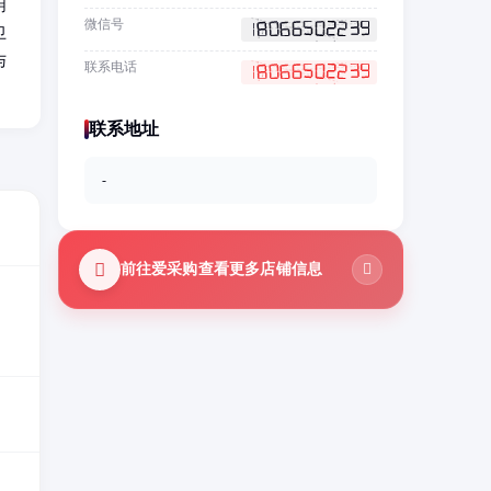
用
微信号
卫
与
联系电话
联系地址
-
前往爱采购查看更多店铺信息