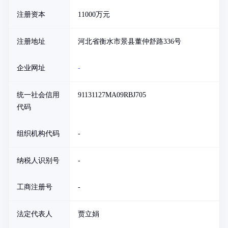
注册资本
11000万元
注册地址
河北省衡水市景县董仲舒路336号
企业网址
-
统一社会信用
91131127MA09RBJ705
代码
组织机构代码
-
纳税人识别号
-
工商注册号
-
法定代表人
贾立娟