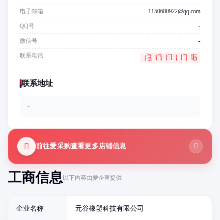
电子邮箱
1150680922@qq.com
QQ号
-
微信号
-
联系电话
联系地址
-
前往爱采购查看更多店铺信息
工商信息
以下内容由爱企查提供
企业名称
元谷橡塑科技有限公司