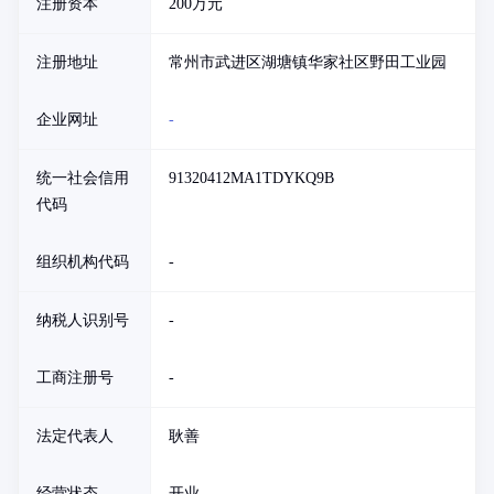
注册资本
200万元
注册地址
常州市武进区湖塘镇华家社区野田工业园
企业网址
-
统一社会信用
91320412MA1TDYKQ9B
代码
组织机构代码
-
纳税人识别号
-
工商注册号
-
法定代表人
耿善
经营状态
开业