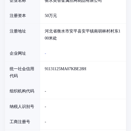
企业名称
衡水英智金属丝网制品有限公司
注册资本
50万元
注册地址
河北省衡水市安平县安平镇南胡林村村东1
00米处
企业网址
-
统一社会信用
91131125MA07KBE28H
代码
组织机构代码
-
纳税人识别号
-
工商注册号
-