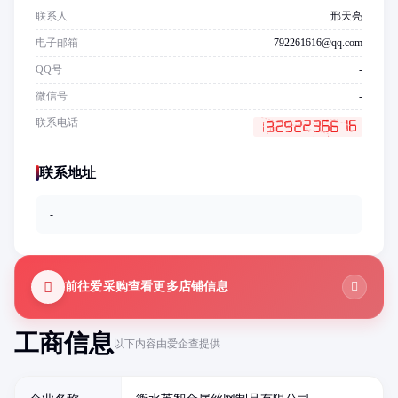
联系人
邢天亮
电子邮箱
792261616@qq.com
QQ号
-
微信号
-
联系电话
联系地址
-
前往爱采购查看更多店铺信息
工商信息
以下内容由爱企查提供