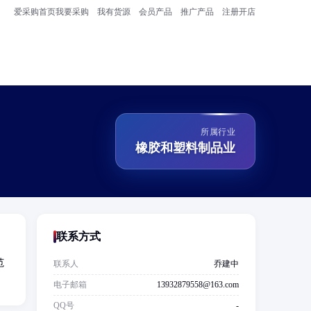
爱采购首页
我要采购
我有货源
会员产品
推广产品
注册开店
所属行业
橡胶和塑料制品业
联系方式
范
联系人
乔建中
电子邮箱
13932879558@163.com
QQ号
-