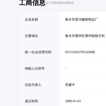
工商信息
以下内容由爱企查提供
企业名称
衡水市星河橡胶制品厂
注册地址
衡水市冀州区冀州镇殷庄村
统一社会信用代码
91131181670314308B
纳税人识别号
-
法定代表人
乔建中
成立时间
2008-01-03