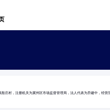
页
镇殷庄村，注册机关为冀州区市场监督管理局，法人代表为乔建中，经营