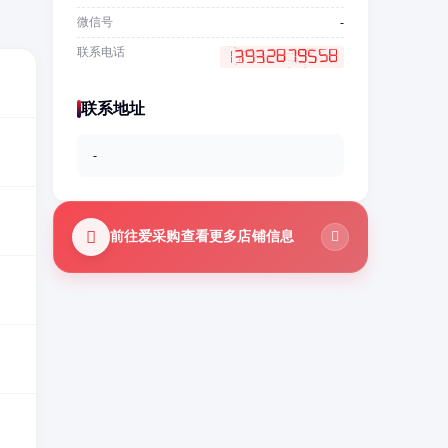
微信号
-
联系电话
联系地址
-
前往爱采购查看更多店铺信息