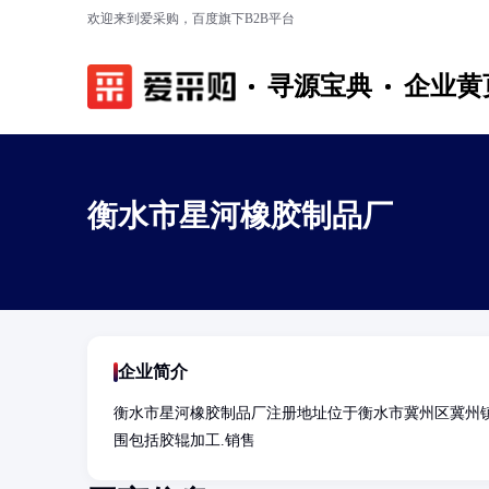
欢迎来到爱采购，百度旗下B2B平台
寻源宝典
企业黄
衡水市星河橡胶制品厂
企业简介
衡水市星河橡胶制品厂注册地址位于衡水市冀州区冀州
围包括胶辊加工.销售