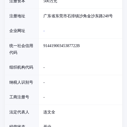
注册资本
500万元
注册地址
广东省东莞市石排镇沙角金沙东路248号
企业网址
-
统一社会信用
91441900345387722B
代码
组织机构代码
-
纳税人识别号
-
工商注册号
-
法定代表人
连文全
经营状态
开业