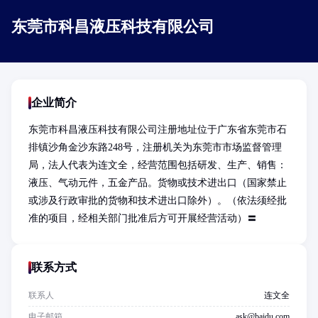
东莞市科昌液压科技有限公司
企业简介
东莞市科昌液压科技有限公司注册地址位于广东省东莞市石
排镇沙角金沙东路248号，注册机关为东莞市市场监督管理
局，法人代表为连文全，经营范围包括研发、生产、销售：
液压、气动元件，五金产品。货物或技术进出口（国家禁止
或涉及行政审批的货物和技术进出口除外）。（依法须经批
准的项目，经相关部门批准后方可开展经营活动）〓
联系方式
联系人
连文全
电子邮箱
ask@baidu.com