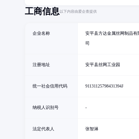
工商信息
以下内容由爱企查提供
企业名称
安平县方达金属丝网制品有
司
注册地址
安平县丝网工业园
统一社会信用代码
91131125798431394J
纳税人识别号
-
法定代表人
张智淋