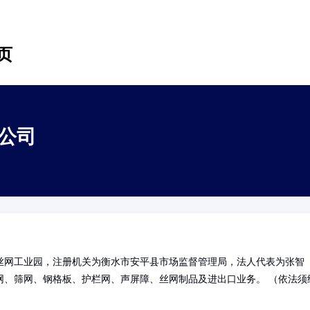
页
公司
丝网工业园，注册机关为衡水市安平县市场监督管理局，法人代表为张智
网、筛网、钢格板、护栏网、声屏障、丝网制品及进出口业务。 （依法须