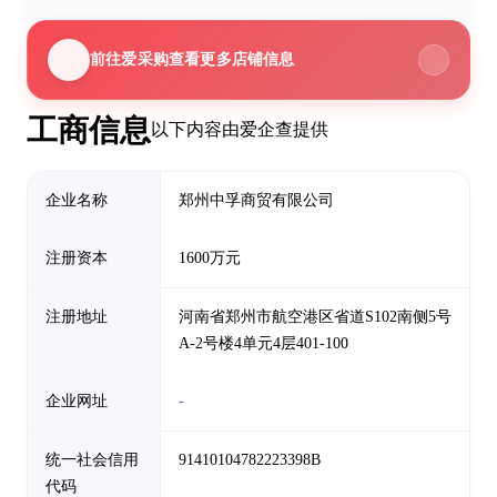
前往爱采购查看更多店铺信息
工商信息
以下内容由爱企查提供
企业名称
郑州中孚商贸有限公司
注册资本
1600万元
注册地址
河南省郑州市航空港区省道S102南侧5号
A-2号楼4单元4层401-100
企业网址
-
统一社会信用
91410104782223398B
代码