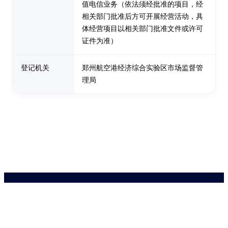
值电信业务（依法须经批准的项目，经
相关部门批准后方可开展经营活动，具
体经营项目以相关部门批准文件或许可
证件为准）
登记机关
郑州航空港经济综合实验区市场监督管
理局
药品医疗器械网络信息服务备案(京)网药械信息备字（2021）第00159号
京ICP证030173号
京公网安备11000002000001号