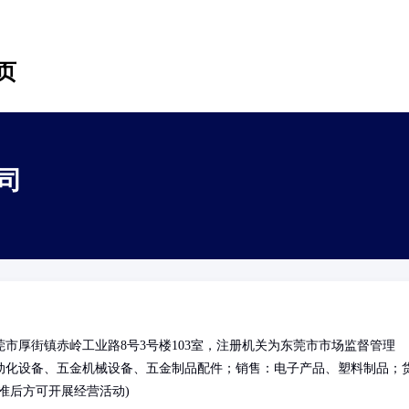
页
司
市厚街镇赤岭工业路8号3号楼103室，注册机关为东莞市市场监督管理
动化设备、五金机械设备、五金制品配件；销售：电子产品、塑料制品；
准后方可开展经营活动)