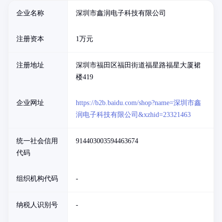
企业名称
深圳市鑫润电子科技有限公司
注册资本
1万元
注册地址
深圳市福田区福田街道福星路福星大厦裙
楼419
企业网址
https://b2b.baidu.com/shop?name=深圳市鑫
润电子科技有限公司&xzhid=23321463
统一社会信用
914403003594463674
代码
组织机构代码
-
纳税人识别号
-