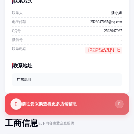
联系方式
联系人
潘小姐
电子邮箱
2523047067@qq.com
QQ号
2523047067
微信号
-
联系电话
联系地址
广东深圳
前往爱采购查看更多店铺信息
工商信息
以下内容由爱企查提供