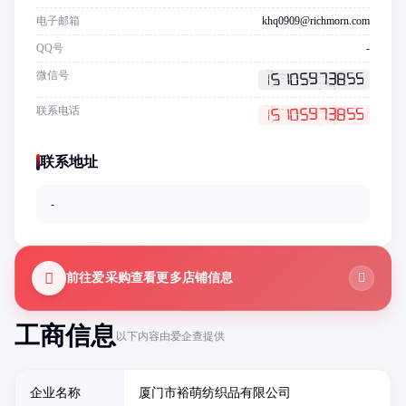
电子邮箱
khq0909@richmorn.com
QQ号
-
微信号
联系电话
联系地址
-
前往爱采购查看更多店铺信息
工商信息
以下内容由爱企查提供
企业名称
厦门市裕萌纺织品有限公司