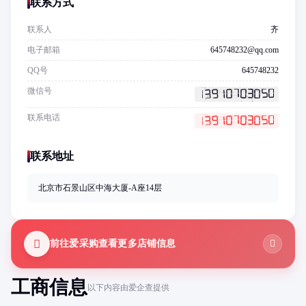
联系方式
联系人
齐
电子邮箱
645748232@qq.com
QQ号
645748232
微信号
联系电话
联系地址
北京市石景山区中海大厦-A座14层
前往爱采购查看更多店铺信息
工商信息
以下内容由爱企查提供