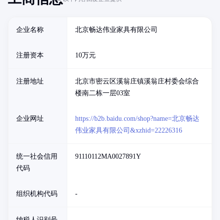
企业名称
北京畅达伟业家具有限公司
注册资本
10万元
注册地址
北京市密云区溪翁庄镇溪翁庄村委会综合
楼南二栋一层03室
企业网址
https://b2b.baidu.com/shop?name=北京畅达
伟业家具有限公司&xzhid=22226316
统一社会信用
91110112MA0027891Y
代码
组织机构代码
-
纳税人识别号
-