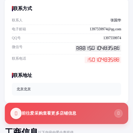
联系方式
联系人
张国华
电子邮箱
1397559974@qq.com
QQ号
1397559974
微信号
联系电话
联系地址
北京北京
前往爱采购查看更多店铺信息
工商信息
以下内容由爱企查提供