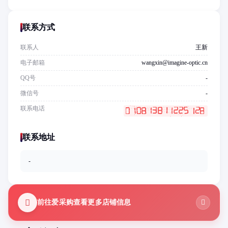
联系方式
联系人
王新
电子邮箱
wangxin@imagine-optic.cn
QQ号
-
微信号
-
联系电话
联系地址
-
前往爱采购查看更多店铺信息