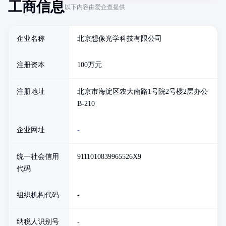
工商信息
以下内容由爱企查提供
企业名称
北京想像光学科技有限公司
注册资本
100万元
注册地址
北京市海淀区农大南路1号院2号楼2层办公
B-210
企业网址
-
统一社会信用
9111010839965526X9
代码
组织机构代码
-
纳税人识别号
-