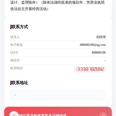
设计、监理除外）（除依法须经批准的项目外，凭营业执照
依法自主开展经营活动）
联系方式
联系人
刘经理
电子邮箱
408686100@qq.com
QQ号
408686100
微信号
-
联系电话
联系地址
-
前往爱采购查看更多店铺信息