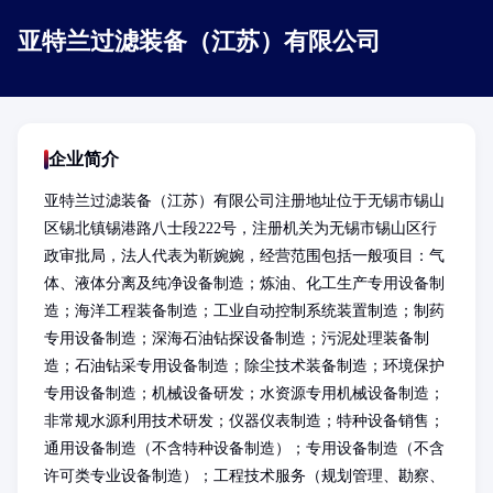
亚特兰过滤装备（江苏）有限公司
企业简介
亚特兰过滤装备（江苏）有限公司注册地址位于无锡市锡山
区锡北镇锡港路八士段222号，注册机关为无锡市锡山区行
政审批局，法人代表为靳婉婉，经营范围包括一般项目：气
体、液体分离及纯净设备制造；炼油、化工生产专用设备制
造；海洋工程装备制造；工业自动控制系统装置制造；制药
专用设备制造；深海石油钻探设备制造；污泥处理装备制
造；石油钻采专用设备制造；除尘技术装备制造；环境保护
专用设备制造；机械设备研发；水资源专用机械设备制造；
非常规水源利用技术研发；仪器仪表制造；特种设备销售；
通用设备制造（不含特种设备制造）；专用设备制造（不含
许可类专业设备制造）；工程技术服务（规划管理、勘察、