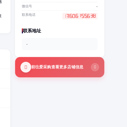
施
微信号
-
；
联系电话
住
联系地址
-
前往爱采购查看更多店铺信息