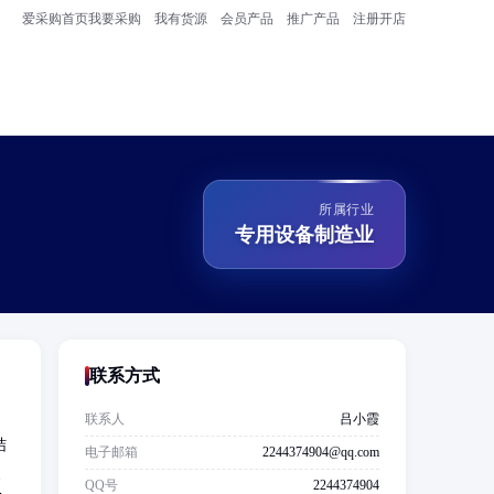
爱采购首页
我要采购
我有货源
会员产品
推广产品
注册开店
所属行业
专用设备制造业
联系方式
联系人
吕小霞
结
电子邮箱
2244374904@qq.com
、
QQ号
2244374904