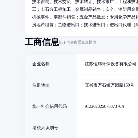
技术咨询、技术交流、技术转让、技术推广；工程和技
工；土石方工程施工；金属制品销售；安全、消防用金
机械零件、零部件销售；五金产品批发；专用化学产品
房地产租赁；货物进出口；技术进出口；进出口代理（
工商信息
以下内容由爱企查提供
企业名称
江苏恒玮环保设备有限公司
注册地址
宜兴市万石镇万园路159号
统一社会信用代码
91320282567837370A
纳税人识别号
-