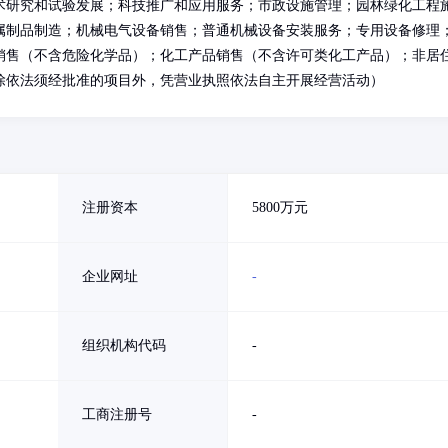
术研究和试验发展；科技推广和应用服务；市政设施管理；园林绿化工程
属制品制造；机械电气设备销售；普通机械设备安装服务；专用设备修理
销售（不含危险化学品）；化工产品销售（不含许可类化工产品）；非居
除依法须经批准的项目外，凭营业执照依法自主开展经营活动）
注册资本
5800万元
企业网址
-
组织机构代码
-
工商注册号
-