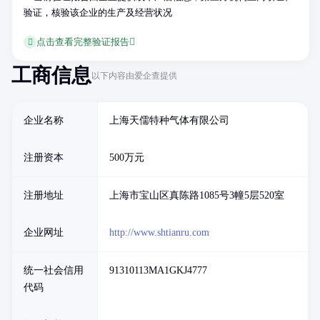
验证，核验该企业的生产及经营状况
点击查看完整验证报告
工商信息
以下内容由爱企查提供
企业名称
上海天儒特种气体有限公司
注册资本
500万元
注册地址
上海市宝山区真陈路1085号3幢5层520室
企业网址
http://www.shtianru.com
统一社会信用
91310113MA1GKJ4777
代码