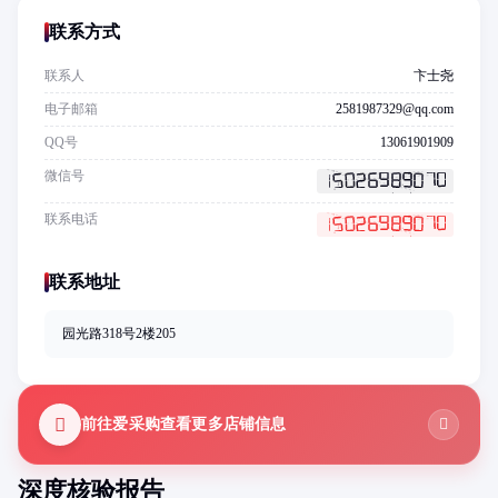
联系方式
联系人
卞士尧
电子邮箱
2581987329@qq.com
QQ号
13061901909
微信号
联系电话
联系地址
园光路318号2楼205
前往爱采购查看更多店铺信息
深度核验报告