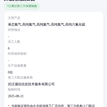
已通过第三方深度核验
主营产品
液态氮气;高纯氮气;高纯氦气;高纯氩气;高纯六氟化硫
经营地址
-
员工人数
6
经营场所面积
-
生产设备数量
0台
第三方取证服务商
武汉灏信信息技术服务有限公司
核验时间
2025-08-21
*
当前验证报告由企业提供线下厂店信息，第三方机构上门取证、