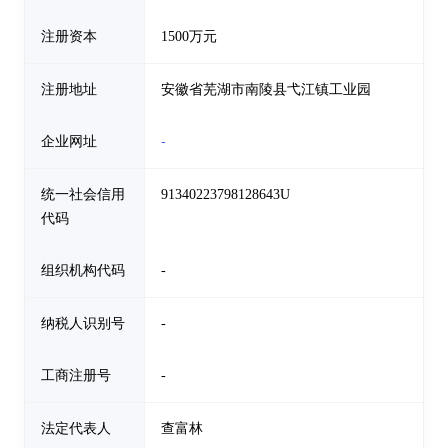
注册资本
1500万元
注册地址
安徽省芜湖市南陵县弋江镇工业园
企业网址
-
统一社会信用
91340223798128643U
代码
组织机构代码
-
纳税人识别号
-
工商注册号
-
法定代表人
查富林