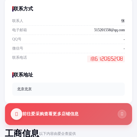
联系方式
联系人
张
电子邮箱
515201558@qq.com
QQ号
-
微信号
-
联系电话
联系地址
北京北京
前往爱采购查看更多店铺信息
工商信息
以下内容由爱企查提供