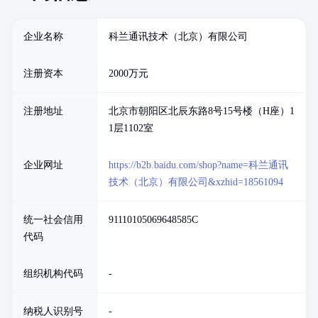
企业名称
科兰通讯技术（北京）有限公司
注册资本
2000万元
注册地址
北京市朝阳区北辰东路8号15号楼（H座）1
1层1102室
企业网址
https://b2b.baidu.com/shop?name=科兰通讯
技术（北京）有限公司&xzhid=18561094
统一社会信用
91110105069648585C
代码
组织机构代码
-
纳税人识别号
-