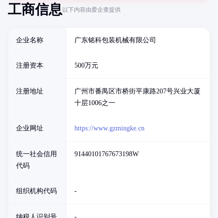
工商信息
以下内容由爱企查提供
企业名称
广东铭科包装机械有限公司
注册资本
500万元
注册地址
广州市番禺区市桥街平康路207号兴业大厦
十层1006之一
企业网址
https://www.gzmingke.cn
统一社会信用
91440101767673198W
代码
组织机构代码
-
纳税人识别号
-