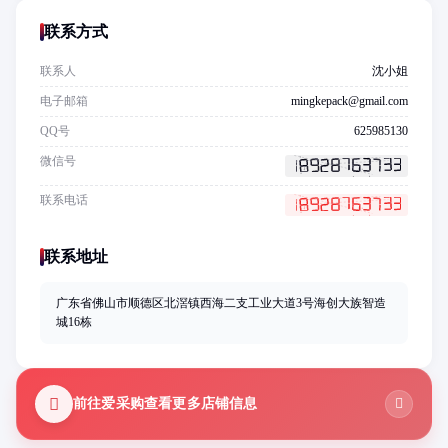
联系方式
联系人
沈小姐
电子邮箱
mingkepack@gmail.com
QQ号
625985130
微信号
联系电话
联系地址
广东省佛山市顺德区北滘镇西海二支工业大道3号海创大族智造
城16栋
前往爱采购查看更多店铺信息