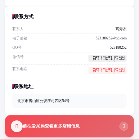
联系方式
联系人
高秀杰
电子邮箱
523180252@qq.com
QQ号
523180252
微信号
联系电话
联系地址
北京市房山区公议庄村四区54号
前往爱采购查看更多店铺信息