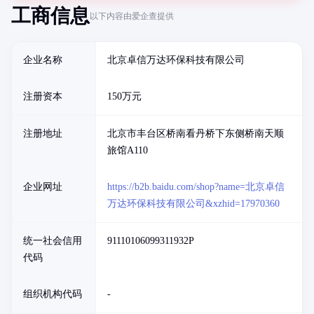
工商信息
以下内容由爱企查提供
企业名称
北京卓信万达环保科技有限公司
注册资本
150万元
注册地址
北京市丰台区桥南看丹桥下东侧桥南天顺
旅馆A110
企业网址
https://b2b.baidu.com/shop?name=北京卓信
万达环保科技有限公司&xzhid=17970360
统一社会信用
91110106099311932P
代码
组织机构代码
-