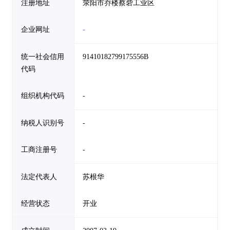
注册地址
荥阳市乔楼蔡砦工业区
企业网址
-
统一社会信用
91410182799175556B
代码
组织机构代码
-
纳税人识别号
-
工商注册号
-
法定代表人
苏根华
经营状态
开业