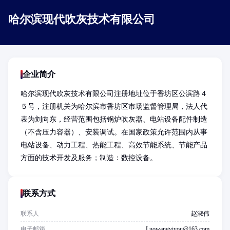
哈尔滨现代吹灰技术有限公司
企业简介
哈尔滨现代吹灰技术有限公司注册地址位于香坊区公滨路４
５号，注册机关为哈尔滨市香坊区市场监督管理局，法人代
表为刘向东，经营范围包括锅炉吹灰器、电站设备配件制造
（不含压力容器）、安装调试。在国家政策允许范围内从事
电站设备、动力工程、热能工程、高效节能系统、节能产品
方面的技术开发及服务；制造：数控设备。
联系方式
联系人
赵淑伟
电子邮箱
Luowangyiyou@163.com