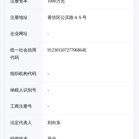
注册资本
1000万元
注册地址
香坊区公滨路４５号
企业网址
-
统一社会信用
91230110727706864E
代码
组织机构代码
-
纳税人识别号
-
工商注册号
-
法定代表人
刘向东
经营状态
开业